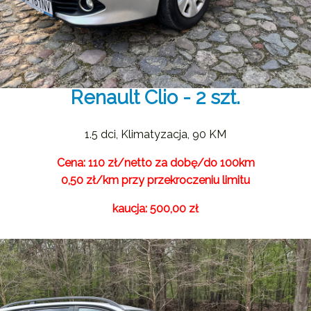
Renault Clio - 2 szt.
1.5 dci, Klimatyzacja, 90 KM
Cena: 110 zł/netto za dobę/do 100km
0,50 zł/km przy przekroczeniu limitu
kaucja: 500,00 zł