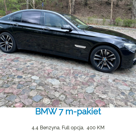
BMW 7 m-pakiet
4.4 Benzyna, Full opcja, 400 KM