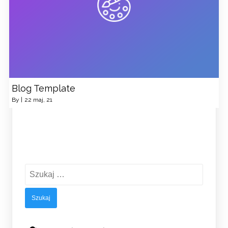
Blog Template
By
|
22
maj, 21
Szukaj: